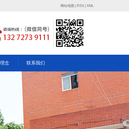
网站地图
| RSS | XML
理念
联系我们