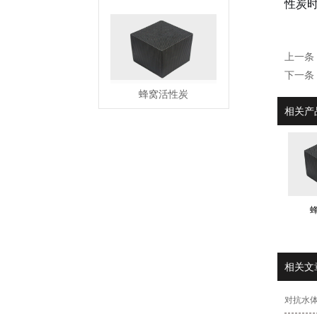
性炭
上一条
下一条
蜂窝活性炭
相关产
MORE
相关文
对抗水