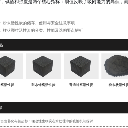
时，碘值和强度是两个核心指标：碘值反映了吸附能力的高低，
：
粉末活性炭的储存、使用与安全注意事项
：
柱状颗粒活性炭的分类、性能及选购要点解析
品
蜂窝活性炭
耐水蜂窝活性炭
普通蜂窝活性炭
粉末状活性
章
体富营养化与氟超标：镧改性生物炭在水处理中的吸附机制探讨