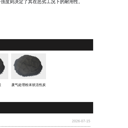
而强度则决定了其在恶劣工况下的耐用性。
炭
废气处理粉末状活性炭
2026-07-15