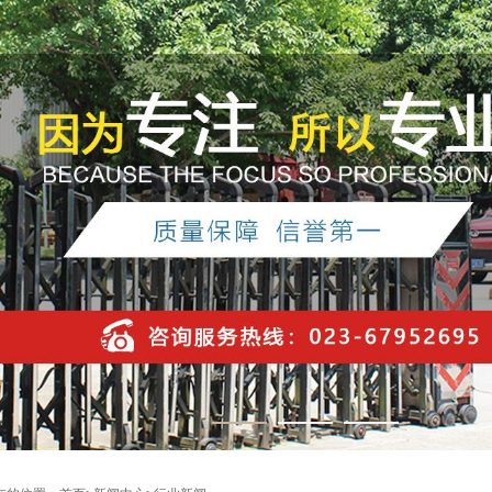
1
2
3