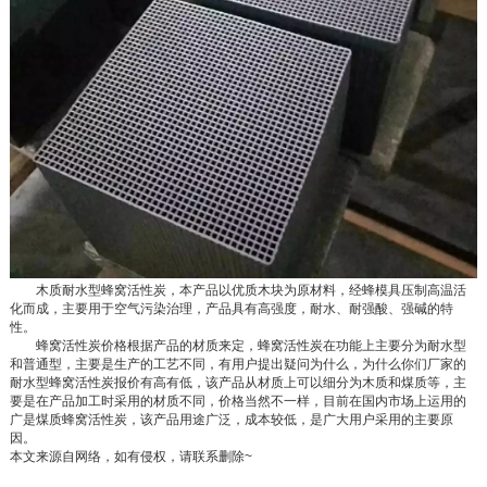
木质耐水型蜂窝活性炭，本产品以优质木块为原材料，经蜂模具压制高温活
化而成，主要用于空气污染治理，产品具有高强度，耐水、耐强酸、强碱的特
性。
蜂窝活性炭价格根据产品的材质来定，蜂窝活性炭在功能上主要分为耐水型
和普通型，主要是生产的工艺不同，有用户提出疑问为什么，为什么你们厂家的
耐水型蜂窝活性炭报价有高有低，该产品从材质上可以细分为木质和煤质等，主
要是在产品加工时采用的材质不同，价格当然不一样，目前在国内市场上运用的
广是煤质蜂窝活性炭，该产品用途广泛，成本较低，是广大用户采用的主要原
因。
本文来源自网络，如有侵权，请联系删除~